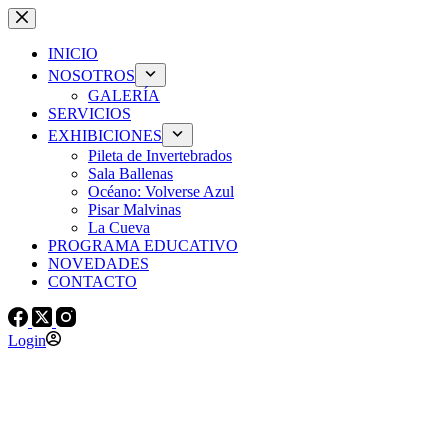
Skip
to
content
INICIO
NOSOTROS
GALERÍA
SERVICIOS
EXHIBICIONES
Pileta de Invertebrados
Sala Ballenas
Océano: Volverse Azul
Pisar Malvinas
La Cueva
PROGRAMA EDUCATIVO
NOVEDADES
CONTACTO
Login