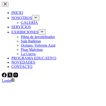
Skip
to
content
INICIO
NOSOTROS
GALERÍA
SERVICIOS
EXHIBICIONES
Pileta de Invertebrados
Sala Ballenas
Océano: Volverse Azul
Pisar Malvinas
La Cueva
PROGRAMA EDUCATIVO
NOVEDADES
CONTACTO
Login