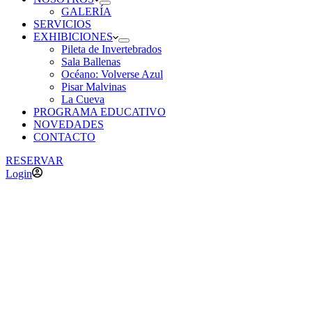
GALERÍA
SERVICIOS
EXHIBICIONES
Pileta de Invertebrados
Sala Ballenas
Océano: Volverse Azul
Pisar Malvinas
La Cueva
PROGRAMA EDUCATIVO
NOVEDADES
CONTACTO
RESERVAR
Login