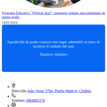
Programa Educativo “Volverse Azul”: transporte gratuito para estudiantes de
quinto grado.
14/05/2024
Agradecida de poder conocer este lugar, admirable su tarea de
inculcar el cuidado del mar.
Nuestros visitantes
Contacto
Dirección
Julio Verne 3784, Puerto Madryn, Chubut.
Telefono
2804883176