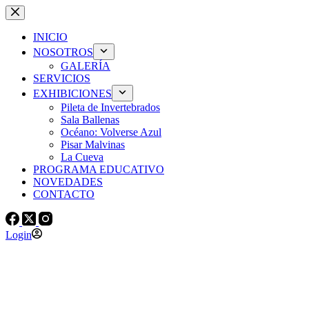
Skip
to
content
INICIO
NOSOTROS
GALERÍA
SERVICIOS
EXHIBICIONES
Pileta de Invertebrados
Sala Ballenas
Océano: Volverse Azul
Pisar Malvinas
La Cueva
PROGRAMA EDUCATIVO
NOVEDADES
CONTACTO
Login