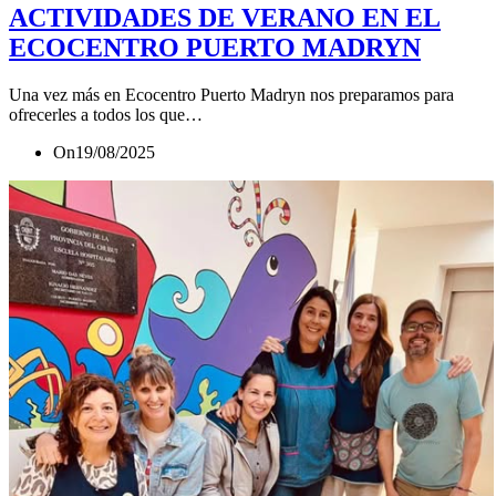
ACTIVIDADES DE VERANO EN EL
ECOCENTRO PUERTO MADRYN
Una vez más en Ecocentro Puerto Madryn nos preparamos para
ofrecerles a todos los que…
On
19/08/2025