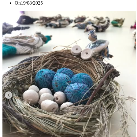
On
19/08/2025